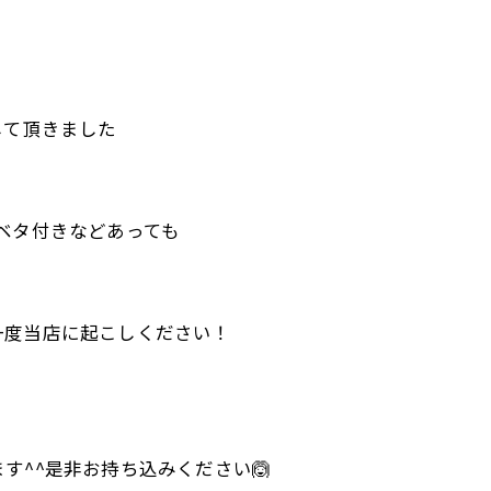
みして頂きました
く、ベタ付きなどあっても
一度当店に起こしください！
す^^是非お持ち込みください🙆