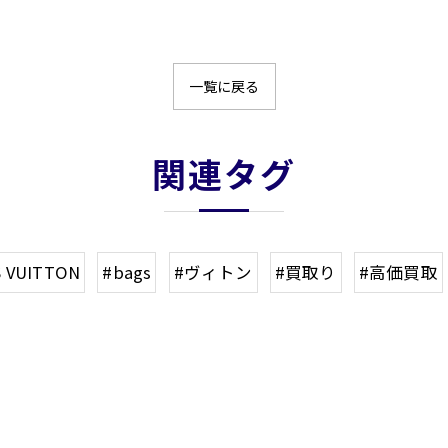
一覧に戻る
関連タグ
S VUITTON
#bags
#ヴィトン
#買取り
#高価買取