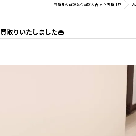
西新井の買取なら買取大吉 足立西新井店
ブ
Nお買取りいたしました👜