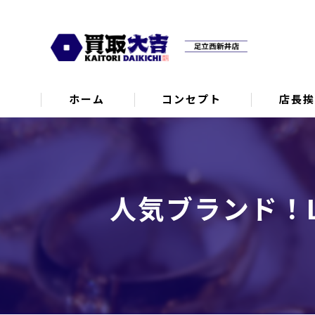
ホーム
コンセプト
店長
人気ブランド！LO