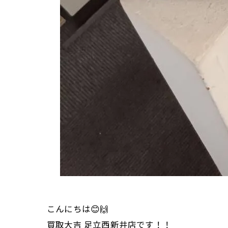
こんにちは😊🙌
買取大吉 足立西新井店です！！