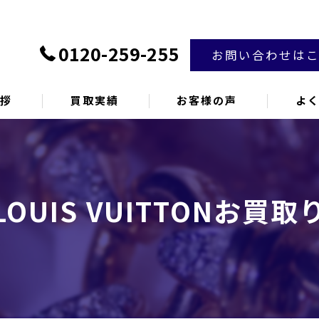
0120-259-255
お問い合わせは
挨拶
買取実績
お客様の声
よ
UIS VUITTONお買