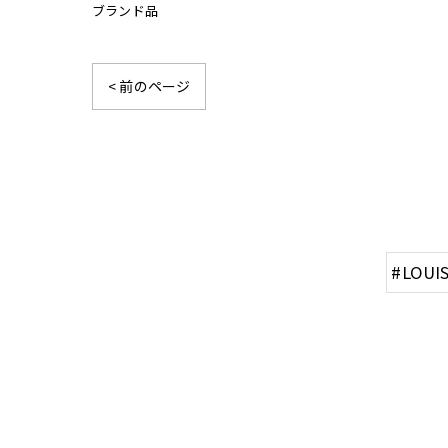
ブランド品
< 前のページ
#LOUI