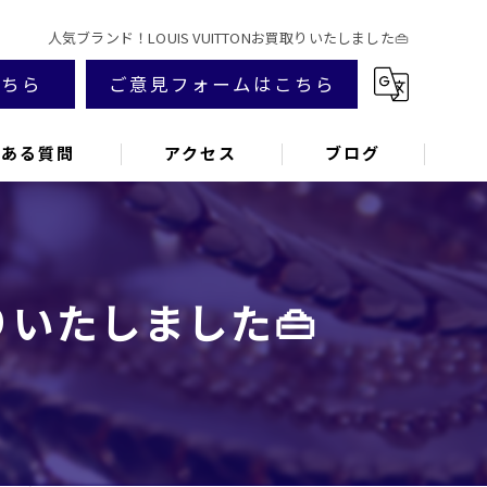
人気ブランド！LOUIS VUITTONお買取りいたしました👜
こちら
ご意見フォームはこちら
くある質問
アクセス
ブログ
取りいたしました👜