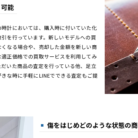
引可能
の時計においては、購入時に付いていた化
取引を行っています。新しいモデルへの買
なくなる場合や、売却した金額を新しい商
な適正価格での買取サービスを利用してみ
ただいた商品の査定を行っている他、足立
きな時に手軽にLINEでできる査定もご提
傷をはじめどのような状態の商