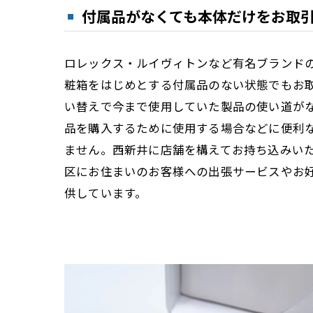
付属品がなくても本体だけをお取
ロレックス・ルイヴィトンなど有名ブランド
粧箱をはじめとする付属品のない状態でもお
い替えで今まで使用していた製品の使い道が
品を購入するために使用する場合などに便利
ません。西新井に店舗を構えてお持ち込みい
区にお住まいのお客様への出張サービスやお好
供しています。