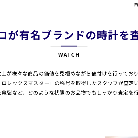
西
ロが有名ブランドの時計を
WATCH
定士が様々な商品の価値を見極めながら値付けを行ってお
「ロレックスマスター」の称号を取得したスタッフが査定
た亀裂など、どのような状態のお品物でもしっかり査定を