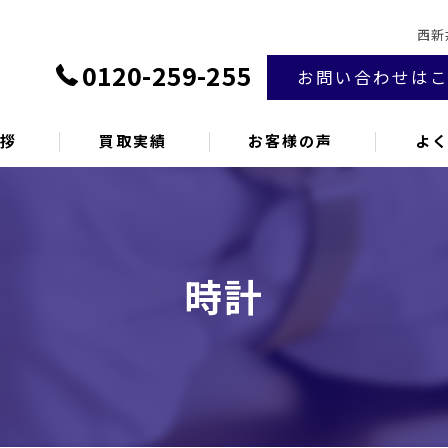
西新
0120-259-255
お問い合わせは
挨拶
買取実績
お客様の声
よ
時計