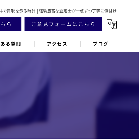
井で買取を承る時計 | 経験豊富な査定士が一点ずつ丁寧に値付け
こちら
ご意見フォームはこちら
くある質問
アクセス
ブログ