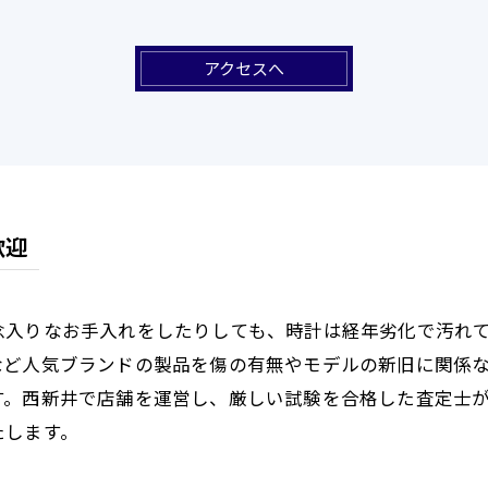
アクセスへ
歓迎
念入りなお手入れをしたりしても、時計は経年劣化で汚れ
など人気ブランドの製品を傷の有無やモデルの新旧に関係
す。西新井で店舗を運営し、厳しい試験を合格した査定士
たします。