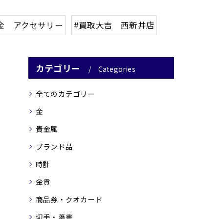
金 アクセサリー
#買取大吉 西新井店
カテゴリー
Categories
全てのカテゴリー
金
貴金属
ブランド品
時計
金貨
商品券・クオカード
切手・葉書