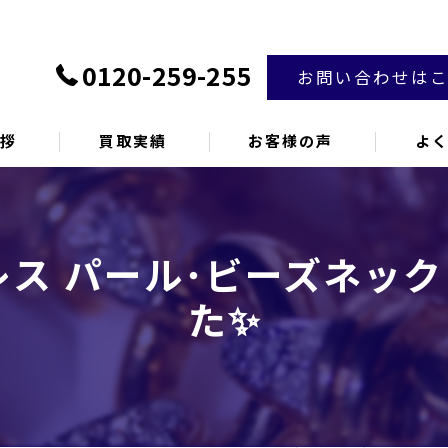
0120-259-255
お問い合わせは
挨拶
買取実績
お客様の声
よ
ス パール･ビーズネッ
た✨