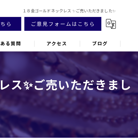
１８金ゴールドネックレス ✨ご売いただきました✨
こちら
ご意見フォームはこちら
くある質問
アクセス
ブログ
クレス✨ご売いただきまし