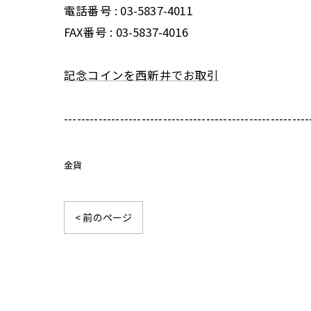
電話番号 :
03-5837-4011
FAX番号 :
03-5837-4016
記念コインを西新井でお取引
---------------------------------------------------------
金貨
< 前のページ