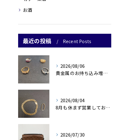
お酒
最近の投稿
Recent Posts
2026/08/06
貴金属のお持ち込み増えております🥰
2026/08/04
8月も休まず営業しております！！✨
2026/07/30