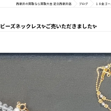
西新井の買取なら買取大吉 足立西新井店
ブログ
１８金ゴー
･ビーズネックレス✨ご売いただきました✨