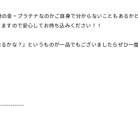
の金・プラチナなのかご自身で分からないこともあるかと思
きますので安心してお持ち込みください！！
るかな？』というものが一品でもございましたらぜひ一度当
！
-------------