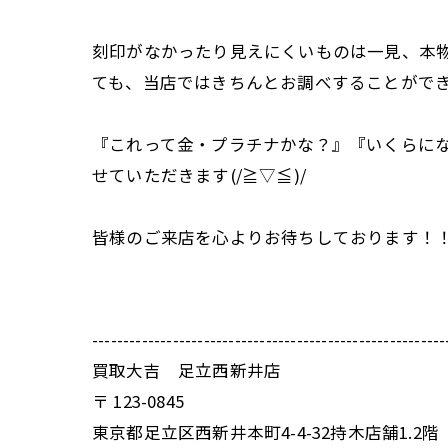
刻印がなかったり見えにくいものは一見、本物
ても、当店ではきちんとお調べすることがで
『これって金・プラチナかな？』『いくらにな
せていただきます(/≧▽≦)/
皆様のご来店を心よりお待ちしております！
---------------------------------------------------------
買取大吉 足立西新井店
〒
123-0845
東京都足立区西新井本町4-4-32持木店舗1.2階