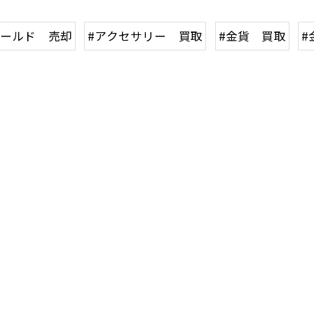
ゴールド 売却
#アクセサリー 買取
#金貨 買取
#