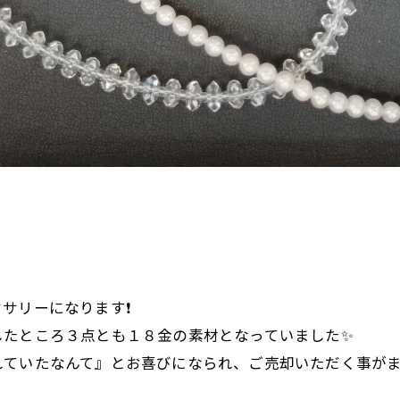
サリーになります❗
したところ３点とも１８金の素材となっていました✨
ていたなんて』とお喜びになられ、ご売却いただく事がま