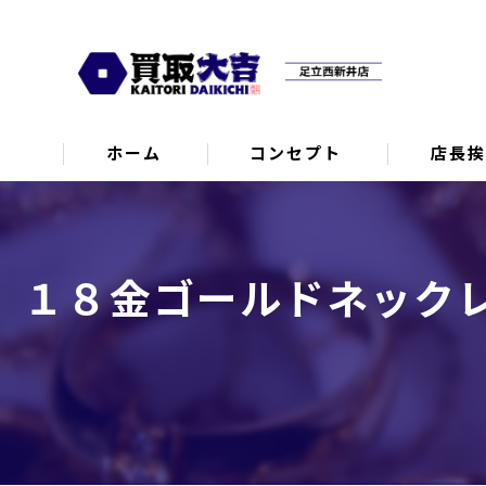
ホーム
コンセプト
店長
１８金ゴールドネックレ