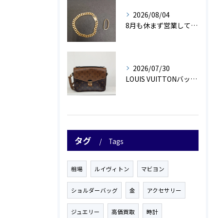
2026/08/04
8月も休まず営業しております！！✨
2026/07/30
LOUIS VUITTONバッグお買取致しました👜✨
タグ
Tags
相場
ルイヴィトン
マビヨン
ショルダーバッグ
金
アクセサリー
ジュエリー
高価買取
時計