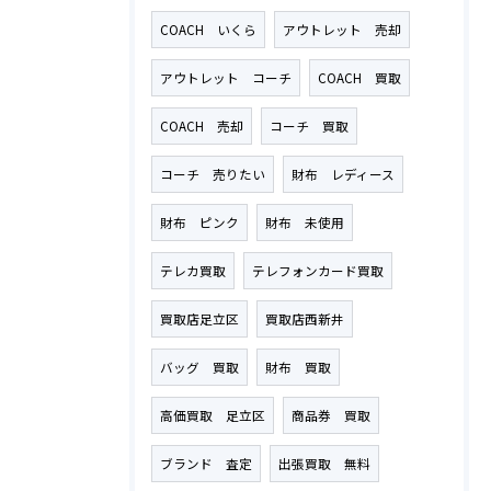
COACH いくら
アウトレット 売却
アウトレット コーチ
COACH 買取
COACH 売却
コーチ 買取
コーチ 売りたい
財布 レディース
財布 ピンク
財布 未使用
テレカ買取
テレフォンカード買取
買取店足立区
買取店西新井
バッグ 買取
財布 買取
高価買取 足立区
商品券 買取
ブランド 査定
出張買取 無料