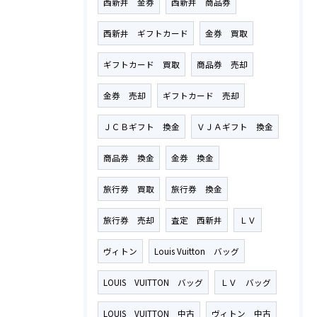
西新井 金券
西新井 商品券
西新井 ギフトカード
金券 買取
ギフトカード 買取
商品券 売却
金券 売却
ギフトカード 売却
ＪＣＢギフト 換金
ＶＪＡギフト 換金
商品券 換金
金券 換金
旅行券 買取
旅行券 換金
旅行券 売却
査定 西新井
ＬＶ
ヴィトン
Louis Vuitton バッグ
LOUIS VUITTON バッグ
ＬＶ バッグ
LOUIS VUITTON 中古
ヴィトン 中古