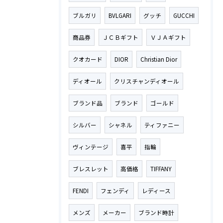
ブルガリ
BVLGARI
グッチ
GUCCHI
商品券
ＪＣＢギフト
ＶＪＡギフト
クオカード
DIOR
Christian Dior
ディオール
クリスチャンディオール
ブランド品
ブランド
ゴールド
シルバー
シャネル
ティファニー
ヴィンテージ
喜平
指輪
ブレスレット
高価格
TIFFANY
FENDI
フェンディ
レディース
メンズ
メーカー
ブランド時計