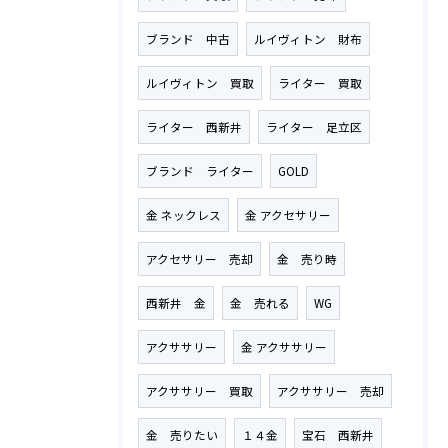
ブランド 中古
ルイヴィトン 財布
ルイヴィトン 買取
ライター 買取
ライター 西新井
ライター 足立区
ブランド ライター
GOLD
金 ネックレス
金 アクセサリー
アクセサリー 売却
金 売り時
西新井 金
金 売れる
WG
アクササリー
金 アクササリー
アクササリー 買取
アクササリー 売却
金 売りたい
１４金
宝石 西新井