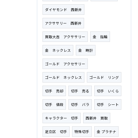
ダイヤモンド 西新井
アクササリー 西新井
買取大吉 アクササリー
金 指輪
金 ネックレス
金 時計
ゴールド アクセサリー
ゴールド ネックレス
ゴールド リング
切手 売却
切手 売る
切手 いくら
切手 値段
切手 バラ
切手 シート
キャラクター 切手
西新井 買取
足立区 切手
特殊切手
金 プラチナ