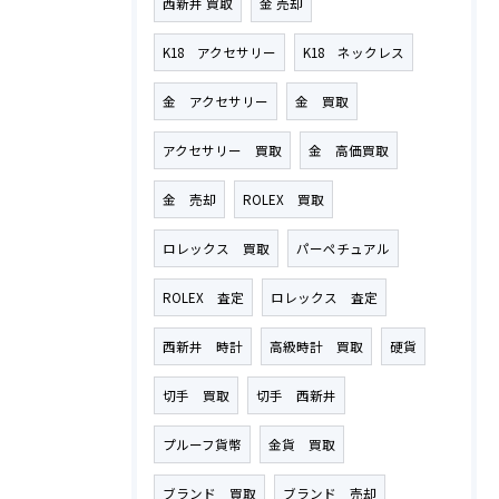
西新井 買取
金 売却
K18 アクセサリー
K18 ネックレス
金 アクセサリー
金 買取
アクセサリー 買取
金 高価買取
金 売却
ROLEX 買取
ロレックス 買取
パーペチュアル
ROLEX 査定
ロレックス 査定
西新井 時計
高級時計 買取
硬貨
切手 買取
切手 西新井
プルーフ貨幣
金貨 買取
ブランド 買取
ブランド 売却