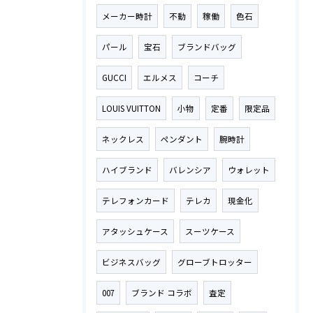
メーカー時計
不動
稼働
色石
パール
宝石
ブランドバッグ
GUCCI
エルメス
コーチ
LOUIS VUITTON
小物
定番
限定品
ネックレス
ペンダント
腕時計
ハイブランド
バレンシア
ウォレット
テレフォンカード
テレカ
現金化
アタッシュケース
スーツケース
ビジネスバッグ
グローブトロッター
007
ブランド コラボ
査定