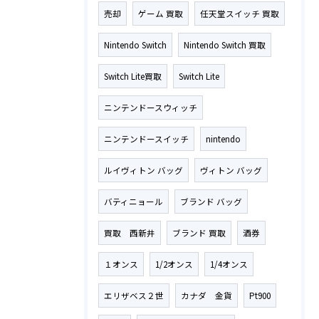
売却
ゲーム 買取
任天堂スイッチ 買取
Nintendo Switch
Nintendo Switch 買取
Switch Lite買取
Switch Lite
ニンテンドースウィッチ
ニンテンドースイッチ
nintendo
ルイヴィトン バッグ
ヴィトン バッグ
バティニョール
ブランド バッグ
買取 西新井
ブランド 買取
酒券
１オンス
1/2オンス
1/4オンス
エリザベス２世
カナダ 金貨
Pt900