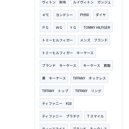
ヴィトン 財布
ルイヴィトン ガンジュ
４℃
ヨンドシー
Pt950
ダイヤ
ＰＧ
ＷＧ
ＹＧ
TOMMY HILFIGER
トミーヒルフィガー
メンズ ブランド
トミーヒルフィガー キーケース
ブランド キーケース
キーケース 買取
黒 キーケース
TIFFANY ネックレス
TIFFANY トップ
TIFFANY リング
ティファニー K18
ティファニー プラチナ
Ｔスマイル
ティースマイル
ブランド ネックレス